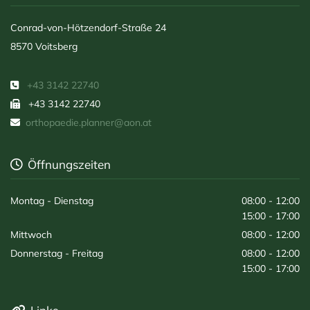
Conrad-von-Hötzendorf-Straße 24
8570 Voitsberg
+43 3142 22740

+43 3142 22740

orthopaedie.planner@aon.at

Öffnungszeiten

Montag - Dienstag
08:00 - 12:00
15:00 - 17:00
Mittwoch
08:00 - 12:00
Donnerstag - Freitag
08:00 - 12:00
15:00 - 17:00