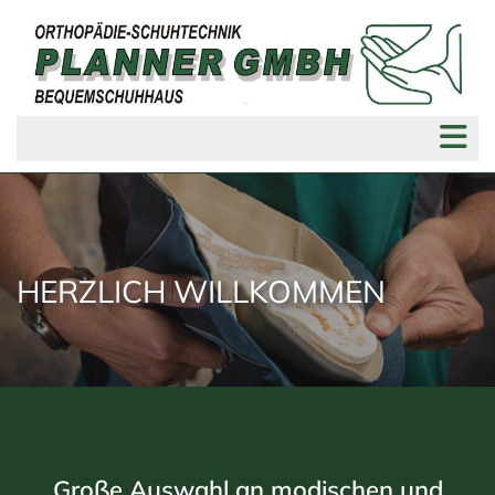
HERZLICH WILLKOMMEN
Große Auswahl an modischen und