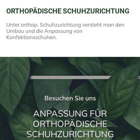
ORTHOPÄDISCHE SCHUHZURICHTUNG
Unter orthop. Schuhzurichtung versteht man den
Umbau und die Anpassung von
Konfektionsschuhen.
Besuchen Sie uns
ANPASSUNG FÜR
ORTHOPÄDISCHE
SCHUHZURICHTUNG