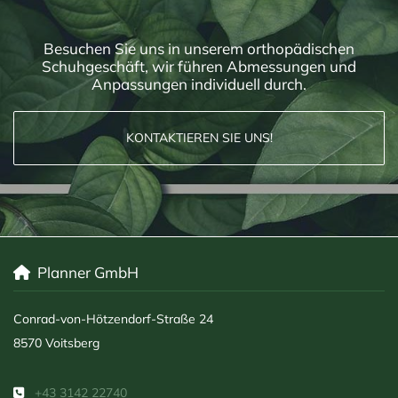
Besuchen Sie uns in unserem orthopädischen
Schuhgeschäft, wir führen Abmessungen und
Anpassungen individuell durch.
KONTAKTIEREN SIE UNS!
Planner GmbH

Conrad-von-Hötzendorf-Straße 24
8570 Voitsberg
+43 3142 22740
